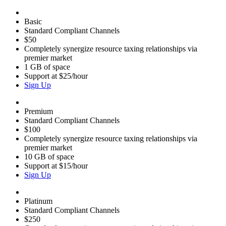
Basic
Standard Compliant Channels
$50
Completely synergize resource taxing relationships via
premier market
1 GB of space
Support at $25/hour
Sign Up
Premium
Standard Compliant Channels
$100
Completely synergize resource taxing relationships via
premier market
10 GB of space
Support at $15/hour
Sign Up
Platinum
Standard Compliant Channels
$250